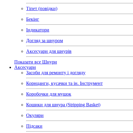
Тіпет (повідки)
Бекінг
Індикатори
Догляд за шнуром
Аксесуари для шнурів
Показати все Шнури
Аксесуари
Засоби для ремонту і догляду
Корнцанги, кусачки та ін. Інструмент
Коробочки для мушок
Кошики для шнура (Stripping Basket)
Окуляри
Підсаки