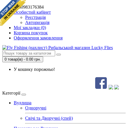
+380983176384
Особистий кабінет
Реєстрація
Авторизація
Мої закладки (0)
Корзина покупок
Оформлення замовлення
0 товар(ів) - 0.00 грн.
У кошику порожньо!
Категорії
Вудлища
Одноручні
Свічі та Дворучні (спей)