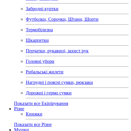
Забродні куртки
Футболки, Сорочки, Штани, Шорти
Термобілизна
Шкарпетки
Перчатки, рукавиці, захист рук
Головні убори
Рибальські жилети
Нагрудні і поясні сумки, рюкзаки
Дорожні і гермо сумки
Показати все Екіпірування
Різне
Книжки
Показати все Різне
Мушки