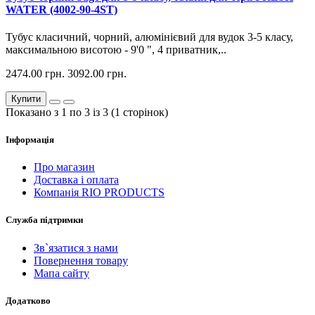
WATER (4002-90-4ST)
Тубус класичний, чорний, алюмінієвий для вудок 3-5 класу,
максимальною висотою - 9'0 ", 4 приватник,..
2474.00 грн.
3092.00 грн.
Купити
Показано з 1 по 3 із 3 (1 сторінок)
Інформація
Про магазин
Доставка і оплата
Компанія RIO PRODUCTS
Служба підтримки
Зв`язатися з нами
Повернення товару
Мапа сайту
Додатково