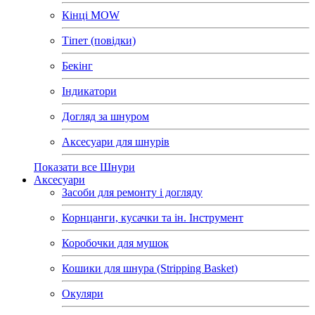
Кінці MOW
Тіпет (повідки)
Бекінг
Індикатори
Догляд за шнуром
Аксесуари для шнурів
Показати все Шнури
Аксесуари
Засоби для ремонту і догляду
Корнцанги, кусачки та ін. Інструмент
Коробочки для мушок
Кошики для шнура (Stripping Basket)
Окуляри