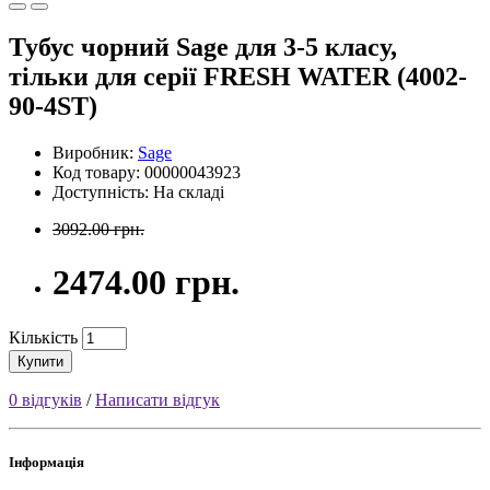
Тубус чорний Sage для 3-5 класу,
тільки для серії FRESH WATER (4002-
90-4ST)
Виробник:
Sage
Код товару: 00000043923
Доступність: На складі
3092.00 грн.
2474.00 грн.
Кількість
Купити
0 відгуків
/
Написати відгук
Інформація