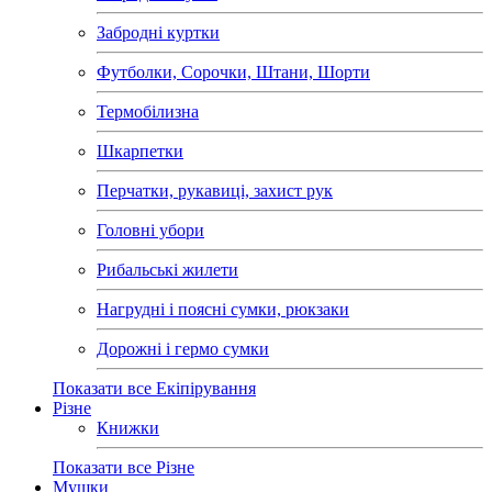
Забродні куртки
Футболки, Сорочки, Штани, Шорти
Термобілизна
Шкарпетки
Перчатки, рукавиці, захист рук
Головні убори
Рибальські жилети
Нагрудні і поясні сумки, рюкзаки
Дорожні і гермо сумки
Показати все Екіпірування
Різне
Книжки
Показати все Різне
Мушки