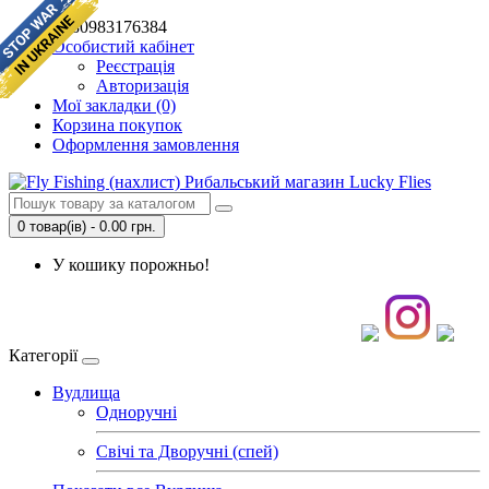
+380983176384
Особистий кабінет
Реєстрація
Авторизація
Мої закладки (0)
Корзина покупок
Оформлення замовлення
0 товар(ів) - 0.00 грн.
У кошику порожньо!
Категорії
Вудлища
Одноручні
Свічі та Дворучні (спей)