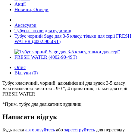
Акції
Новини, Огляди
Аксесуари
Тубуси, чохли для вудилищ
Тубус чорний Sage для 3-5 класу, тільки для серії FRESH
WATER (4002-90-4ST)
Опис
Відгуки (0)
Тубус класичний, чорний, алюмінієвий для вудок 3-5 класу,
максимальною висотою - 9'0 ", 4 приватник, тільки для серії
FRESH WATER
*Прим. тубус для делікатних вудилищ.
Написати відгук
Будь ласка
авторизуйтесь
або
зареєструйтесь
для перегляду