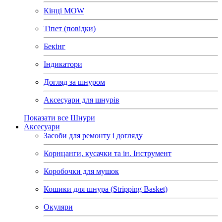
Кінці MOW
Тіпет (повідки)
Бекінг
Індикатори
Догляд за шнуром
Аксесуари для шнурів
Показати все Шнури
Аксесуари
Засоби для ремонту і догляду
Корнцанги, кусачки та ін. Інструмент
Коробочки для мушок
Кошики для шнура (Stripping Basket)
Окуляри