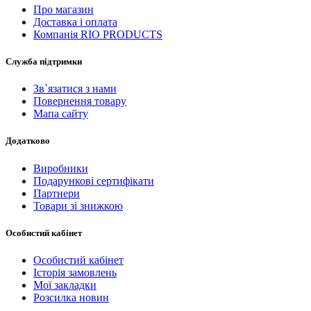
Про магазин
Доставка і оплата
Компанія RIO PRODUCTS
Служба підтримки
Зв`язатися з нами
Повернення товару
Мапа сайту
Додатково
Виробники
Подарункові сертифікати
Партнери
Товари зі знижкою
Особистий кабінет
Особистий кабінет
Історія замовлень
Мої закладки
Розсилка новин