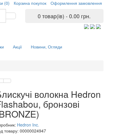
и (0)
Корзина покупок
Оформлення замовлення
0 товар(ів) - 0.00 грн.
ки
Акції
Новини, Огляди
Блискучі волокна Hedron
Flashabou, бронзові
(BRONZE)
иробник:
Hedron Inc.
од товару: 00000024947