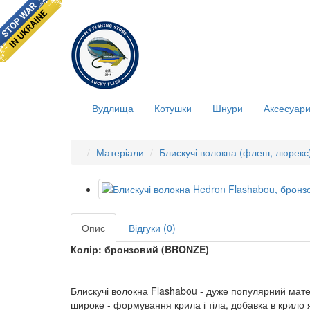
Вудлища
Котушки
Шнури
Аксесуар
Матеріали
Блискучі волокна (флеш, люрекс
Опис
Відгуки (0)
Колір: бронзовий (BRONZE)
Блискучі волокна Flashabou - дуже популярний матер
широке - формування крила і тіла, добавка в крило 