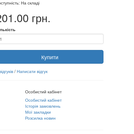
ступність: На складі
201.00 грн.
ількість
Купити
відгуків
/
Написати відгук
Особистий кабінет
Особистий кабінет
Історія замовлень
Мої закладки
Розсилка новин