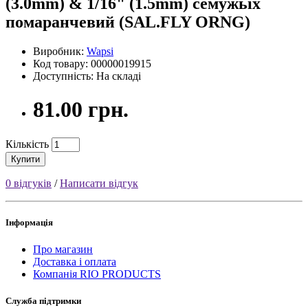
(3.0mm) & 1/16" (1.5mm) семужьіх
помаранчевий (SAL.FLY ORNG)
Виробник:
Wapsi
Код товару: 00000019915
Доступність: На складі
81.00 грн.
Кількість
Купити
0 відгуків
/
Написати відгук
Інформація
Про магазин
Доставка і оплата
Компанія RIO PRODUCTS
Служба підтримки