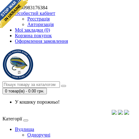
+380983176384
Особистий кабінет
Реєстрація
Авторизація
Мої закладки (0)
Корзина покупок
Оформлення замовлення
0 товар(ів) - 0.00 грн.
У кошику порожньо!
Категорії
Вудлища
Одноручні