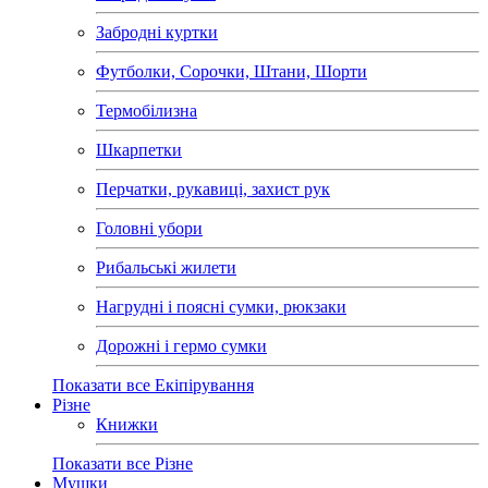
Забродні куртки
Футболки, Сорочки, Штани, Шорти
Термобілизна
Шкарпетки
Перчатки, рукавиці, захист рук
Головні убори
Рибальські жилети
Нагрудні і поясні сумки, рюкзаки
Дорожні і гермо сумки
Показати все Екіпірування
Різне
Книжки
Показати все Різне
Мушки