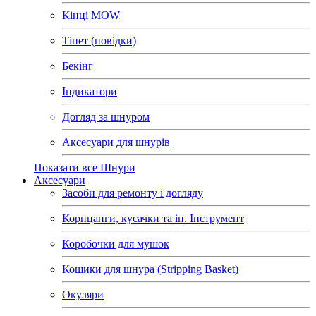
Кінці MOW
Тіпет (повідки)
Бекінг
Індикатори
Догляд за шнуром
Аксесуари для шнурів
Показати все Шнури
Аксесуари
Засоби для ремонту і догляду
Корнцанги, кусачки та ін. Інструмент
Коробочки для мушок
Кошики для шнура (Stripping Basket)
Окуляри