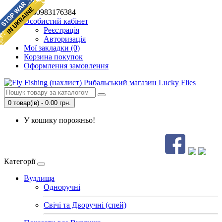
+380983176384
Особистий кабінет
Реєстрація
Авторизація
Мої закладки (0)
Корзина покупок
Оформлення замовлення
0 товар(ів) - 0.00 грн.
У кошику порожньо!
Категорії
Вудлища
Одноручні
Свічі та Дворучні (спей)