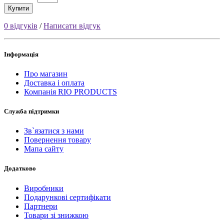
Купити
0 відгуків
/
Написати відгук
Інформація
Про магазин
Доставка і оплата
Компанія RIO PRODUCTS
Служба підтримки
Зв`язатися з нами
Повернення товару
Мапа сайту
Додатково
Виробники
Подарункові сертифікати
Партнери
Товари зі знижкою