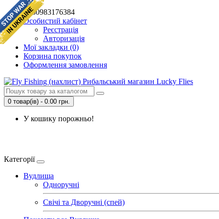
+380983176384
Особистий кабінет
Реєстрація
Авторизація
Мої закладки (0)
Корзина покупок
Оформлення замовлення
0 товар(ів) - 0.00 грн.
У кошику порожньо!
Категорії
Вудлища
Одноручні
Свічі та Дворучні (спей)