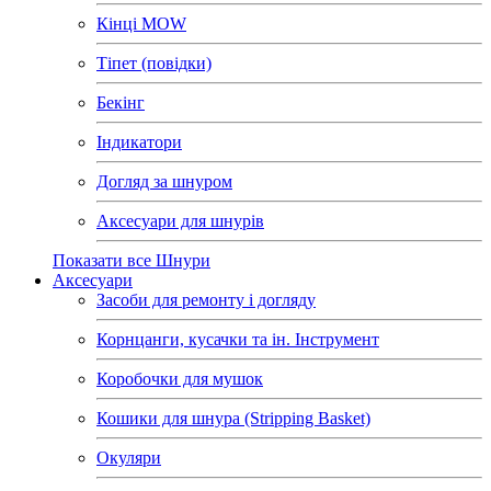
Кінці MOW
Тіпет (повідки)
Бекінг
Індикатори
Догляд за шнуром
Аксесуари для шнурів
Показати все Шнури
Аксесуари
Засоби для ремонту і догляду
Корнцанги, кусачки та ін. Інструмент
Коробочки для мушок
Кошики для шнура (Stripping Basket)
Окуляри