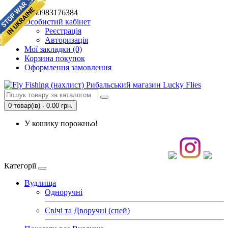
+380983176384
Особистий кабінет
Реєстрація
Авторизація
Мої закладки (0)
Корзина покупок
Оформлення замовлення
0 товар(ів) - 0.00 грн.
У кошику порожньо!
Категорії
Вудлища
Одноручні
Свічі та Дворучні (спей)