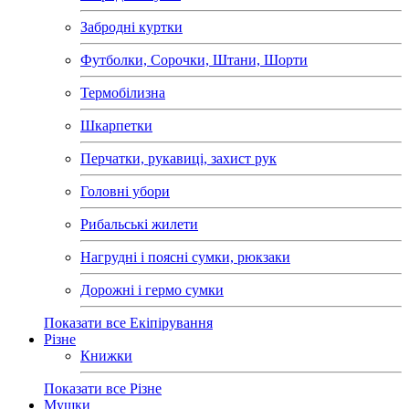
Забродні куртки
Футболки, Сорочки, Штани, Шорти
Термобілизна
Шкарпетки
Перчатки, рукавиці, захист рук
Головні убори
Рибальські жилети
Нагрудні і поясні сумки, рюкзаки
Дорожні і гермо сумки
Показати все Екіпірування
Різне
Книжки
Показати все Різне
Мушки