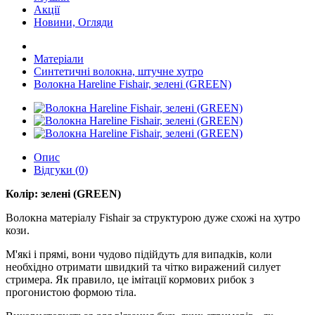
Акції
Новини, Огляди
Матеріали
Синтетичні волокна, штучне хутро
Волокна Hareline Fishair, зелені (GREEN)
Опис
Відгуки (0)
Колір: зелені (GREEN)
Волокна матеріалу Fishair за структурою дуже схожі на хутро
кози.
М'які і прямі, вони чудово підійдуть для випадків, коли
необхідно отримати швидкий та чітко виражений силует
стримера. Як правило, це імітації кормових рибок з
прогонистою формою тіла.