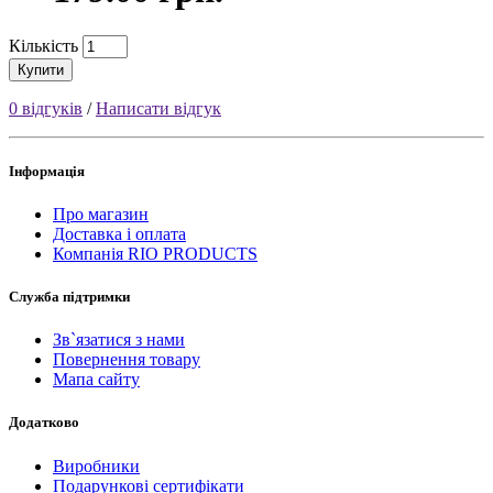
Кількість
Купити
0 відгуків
/
Написати відгук
Інформація
Про магазин
Доставка і оплата
Компанія RIO PRODUCTS
Служба підтримки
Зв`язатися з нами
Повернення товару
Мапа сайту
Додатково
Виробники
Подарункові сертифікати