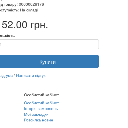
од товару: 00000026176
ступність: На складі
152.00 грн.
ількість
Купити
відгуків
/
Написати відгук
Особистий кабінет
Особистий кабінет
Історія замовлень
Мої закладки
Розсилка новин