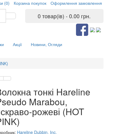
и (0)
Корзина покупок
Оформлення замовлення
0 товар(ів) - 0.00 грн.
ки
Акції
Новини, Огляди
INK)
Волокна тонкі Hareline
Pseudo Marabou,
яскраво-рожеві (HOT
PINK)
иробник:
Hareline Dubbin, Inc.