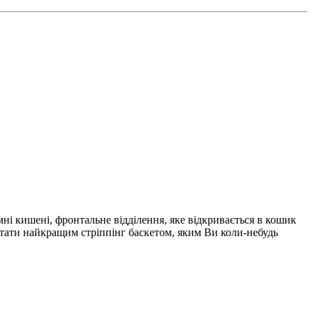
ні кишені, фронтальне відділення, яке відкривається в кошик
 стати найкращим стріппінг баскетом, яким Ви коли-небудь