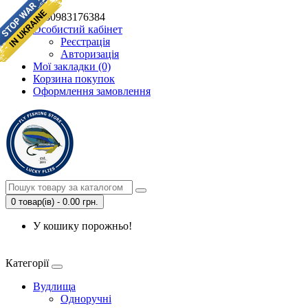
+380983176384
Особистий кабінет
Реєстрація
Авторизація
Мої закладки (0)
Корзина покупок
Оформлення замовлення
0 товар(ів) - 0.00 грн.
У кошику порожньо!
Категорії
Вудлища
Одноручні