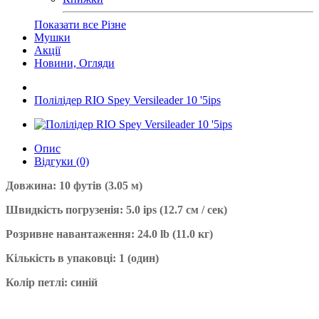
Показати все Різне
Мушки
Акції
Новини, Огляди
Полілідер RIO Spey Versileader 10 '5ips
Опис
Відгуки (0)
Довжина: 10 футів (3.05 м)
Швидкість погрузенія: 5.0 ips (12.7 см / сек)
Розривне навантаження: 24.0 lb (11.0 кг)
Кількість в упаковці: 1 (один)
Колір петлі: синій