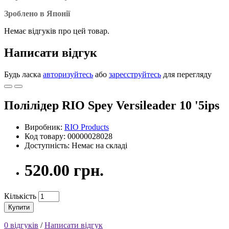
Зроблено в Японії
Немає відгуків про цей товар.
Написати відгук
Будь ласка
авторизуйтесь
або
зареєструйтесь
для перегляду
Полілідер RIO Spey Versileader 10 '5ips
Виробник:
RIO Products
Код товару: 00000028028
Доступність: Немає на складі
520.00 грн.
Кількість
Купити
0 відгуків
/
Написати відгук