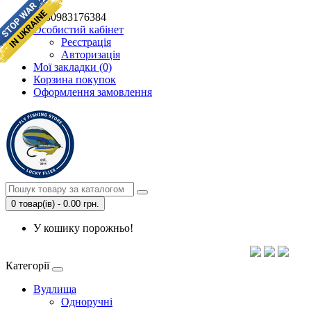
+380983176384
Особистий кабінет
Реєстрація
Авторизація
Мої закладки (0)
Корзина покупок
Оформлення замовлення
0 товар(ів) - 0.00 грн.
У кошику порожньо!
Категорії
Вудлища
Одноручні