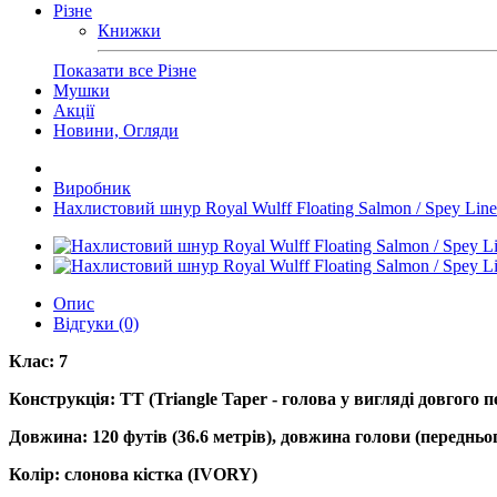
Різне
Книжки
Показати все Різне
Мушки
Акції
Новини, Огляди
Виробник
Нахлистовий шнур Royal Wulff Floating Salmon / Spey Lin
Опис
Відгуки (0)
Клас: 7
Конструкція: TT (Triangle Taper - голова у вигляді довгого 
Довжина: 120 футів (36.6 метрів), довжина голови (переднього
Колір: слонова кістка (IVORY)