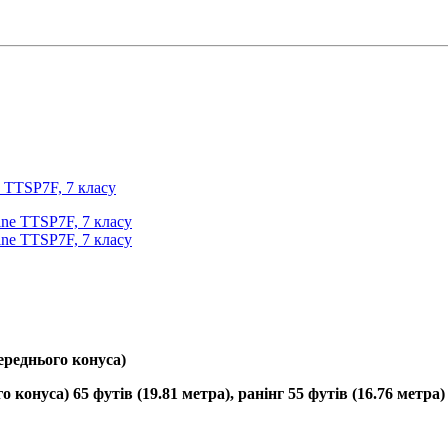
e TTSP7F, 7 класу
переднього конуса)
 конуса) 65 футів (19.81 метра), ранінг 55 футів (16.76 метра)