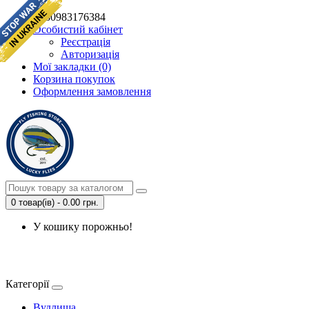
+380983176384
Особистий кабінет
Реєстрація
Авторизація
Мої закладки (0)
Корзина покупок
Оформлення замовлення
0 товар(ів) - 0.00 грн.
У кошику порожньо!
Категорії
Вудлища