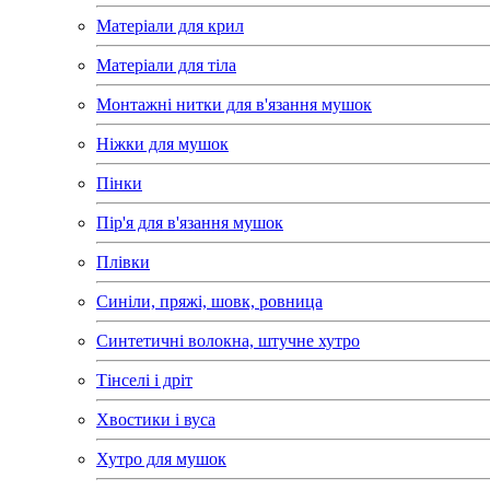
Матеріали для крил
Матеріали для тіла
Монтажні нитки для в'язання мушок
Ніжки для мушок
Пінки
Пір'я для в'язання мушок
Плівки
Синіли, пряжі, шовк, ровница
Синтетичні волокна, штучне хутро
Тінселі і дріт
Хвостики і вуса
Хутро для мушок