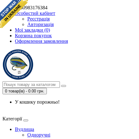
+380983176384
Особистий кабінет
Реєстрація
Авторизація
Мої закладки (0)
Корзина покупок
Оформлення замовлення
0 товар(ів) - 0.00 грн.
У кошику порожньо!
Категорії
Вудлища
Одноручні