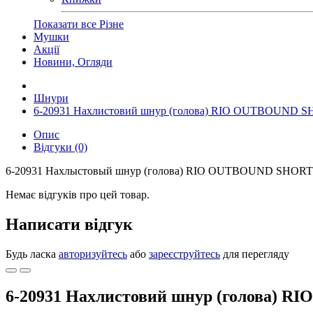
Показати все Різне
Мушки
Акції
Новини, Огляди
Шнури
6-20931 Нахлистовий шнур (голова) RIO OUTBOUND
Опис
Відгуки (0)
6-20931 Нахлыстовый шнур (голова) RIO OUTBOUND SHOR
Немає відгуків про цей товар.
Написати відгук
Будь ласка
авторизуйтесь
або
зареєструйтесь
для перегляду
6-20931 Нахлистовий шнур (голова)